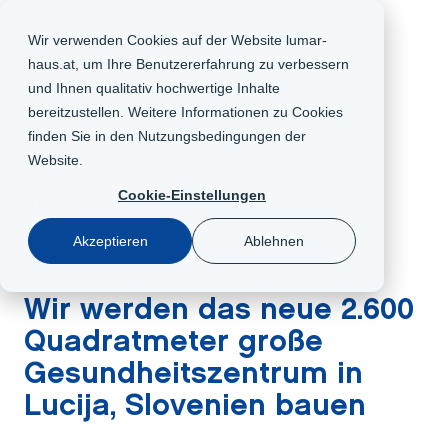
AT
Wir verwenden Cookies auf der Website lumar-
haus.at, um Ihre Benutzererfahrung zu verbessern
und Ihnen qualitativ hochwertige Inhalte
bereitzustellen. Weitere Informationen zu Cookies
finden Sie in den
Nutzungsbedingungen der
Website
.
Cookie-Einstellungen
News
Akzeptieren
Ablehnen
09. 10. 2018
Wir werden das neue 2.600
Quadratmeter große
Gesundheitszentrum in
Lucija, Slovenien bauen