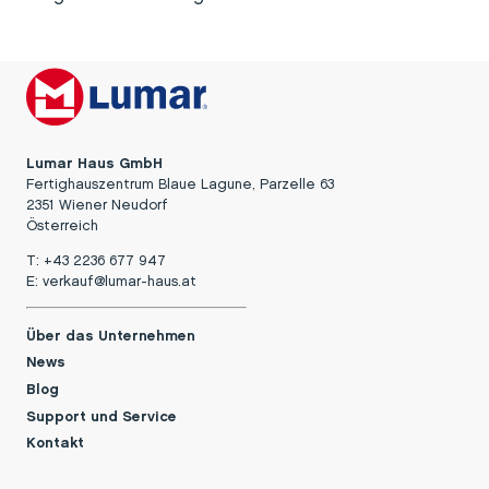
Lumar Haus GmbH
Fertighauszentrum Blaue Lagune, Parzelle 63
2351 Wiener Neudorf
Österreich
T:
+43 2236 677 947
E:
verkauf@lumar-haus.at
Über das Unternehmen
News
Blog
Support und Service
Kontakt