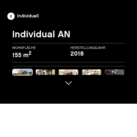
Individuell
Individual AN
WOHNFLÄCHE
HERSTELLUNGSJAHR
2
2018
155 m
+2