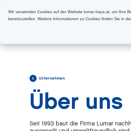
HAUSFINDER
TERMIN BUCHEN
+43 2236 677 947
Wir verwenden Cookies auf der Website lumar-haus.at, um Ihre Be
bereitzustellen. Weitere Informationen zu Cookies finden Sie in d
HÄUSER
TECHNOLO
Unternehmen
Über uns
Seit 1993 baut die Firma Lumar nachha