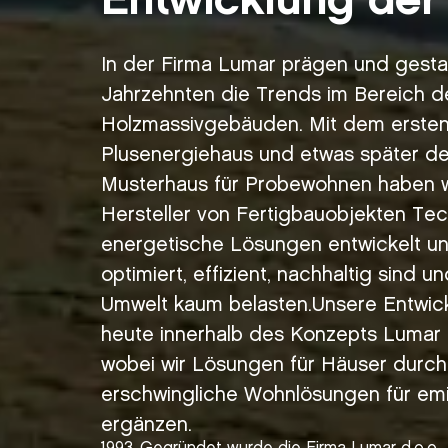
Entwicklung der
In der Firma Lumar prägen und gestalt
Jahrzehnten die Trends im Bereich d
Holzmassivgebäuden. Mit dem ersten
Plusenergiehaus und etwas später de
Musterhaus für Probewohnen haben wi
Hersteller von Fertigbauobjekten Te
energetische Lösungen entwickelt un
optimiert, effizient, nachhaltig sind 
Umwelt kaum belasten.Unsere Entwickl
heute innerhalb des Konzepts Lumar Z
wobei wir Lösungen für Häuser durch
erschwingliche Wohnlösungen für emi
ergänzen.