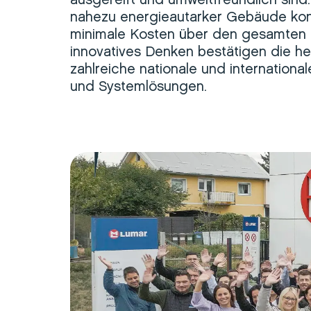
ausgereift und umweltfreundlich sind
nahezu energieautarker Gebäude konz
minimale Kosten über den gesamten L
innovatives Denken bestätigen die h
zahlreiche nationale und internationa
und Systemlösungen.