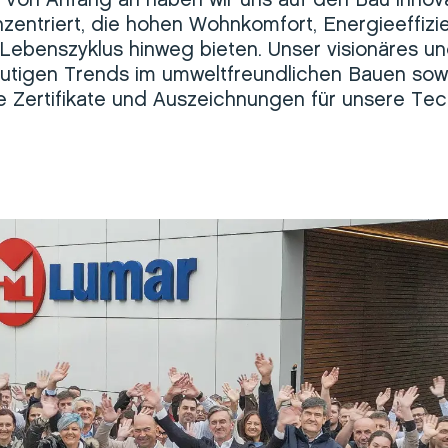
. Von Anfang an haben wir uns auf den Bau innova
entriert, die hohen Wohnkomfort, Energieeffizi
ebenszyklus hinweg bieten. Unser visionäres u
eutigen Trends im umweltfreundlichen Bauen sow
le Zertifikate und Auszeichnungen für unsere Te