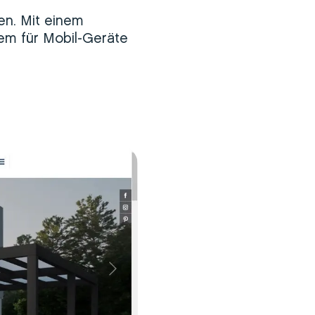
en. Mit einem
em für Mobil-Geräte