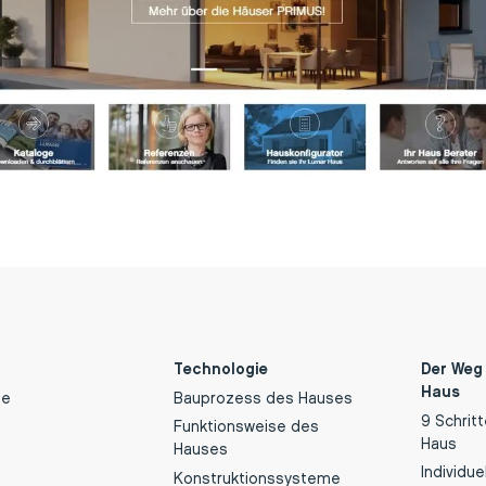
Technologie
Der Weg
Haus
de
Bauprozess des Hauses
9 Schrit
Funktionsweise des
Haus
Hauses
Individue
Konstruktionssysteme
e