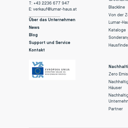
T:
+43 2236 677 947
Blackline
E:
verkauf@lumar-haus.at
Von der 
Über das Unternehmen
Lumar-Hau
News
Kataloge
Blog
Sonderan
Support und Service
Hausfinde
Kontakt
Nachhalti
Zero Emis
Nachhalti
Häuser
Nachhalti
Unterneh
Partner