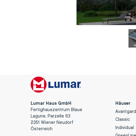
Lumar Haus GmbH
Häuser
Fertighauszentrum Blaue
Avantgar
Lagune, Parzelle 63
Classic
2351 Wiener Neudorf
Individual
Österreich
GreenLin