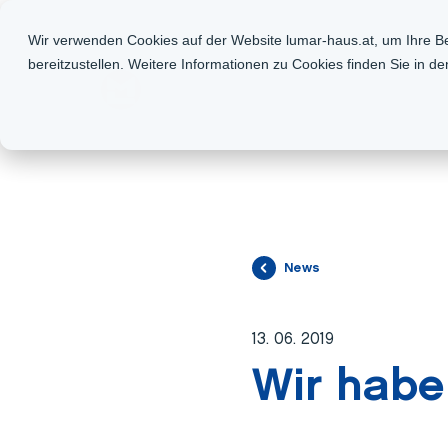
HAUSFINDER
TERMIN BUCHEN
+43 2236 677 947
Wir verwenden Cookies auf der Website lumar-haus.at, um Ihre Be
bereitzustellen. Weitere Informationen zu Cookies finden Sie in d
HÄUSER
TECHNOLO
News
13. 06. 2019
Wir habe