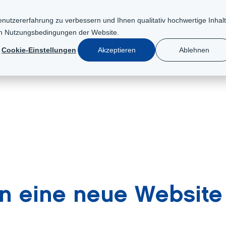
nutzererfahrung zu verbessern und Ihnen qualitativ hochwertige Inhal
en
Nutzungsbedingungen der Website
.
GIE
DER WEG ZUM LUMAR-HAUS
ERLEBNISSE
NACH
Cookie-Einstellungen
Akzeptieren
Ablehnen
n eine neue Website