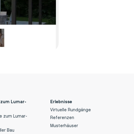
 zum Lumar-
Erlebnisse
Virtuelle Rundgänge
te zum Lumar-
Referenzen
Musterhäuser
ller Bau