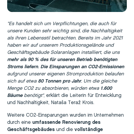
"Es handelt sich um Verpflichtungen, die auch für
unsere Kunden sehr wichtig sind, die Nachhaltigkeit
als ihren Lebensstil betrachten. Bereits im Jahr 2021
haben wir auf unserem Produktionsgelände und
Geschäftsgebäude Solaranlagen installiert, die uns
mehr als 90 % des für unseren Betrieb benötigten
Stroms liefern
.
Die Einsparungen an CO2-Emissionen
aufgrund unserer eigenen Stromproduktion belaufen
sich auf etwa
80 Tonnen pro Jahr
. Um die gleiche
Menge CO2 zu absorbieren, würden etwa
1.600
Bäume
benötigt"
, erklärt die Leiterin für Entwicklung
und Nachhaltigkeit, Nataša Teraž Krois.
Weitere CO2-Einsparungen wurden im Unternehmen
durch eine
umfassende Renovierung des
Geschäftsgebäudes
und die
vollständige