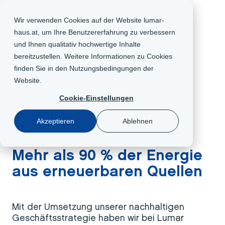
AT
Wir verwenden Cookies auf der Website lumar-
haus.at, um Ihre Benutzererfahrung zu verbessern
und Ihnen qualitativ hochwertige Inhalte
bereitzustellen. Weitere Informationen zu Cookies
finden Sie in den
Nutzungsbedingungen der
Website
.
Cookie-Einstellungen
News
Akzeptieren
Ablehnen
06. 02. 2024
Mehr als 90 % der Energie
aus erneuerbaren Quellen
Mit der Umsetzung unserer nachhaltigen
Geschäftsstrategie haben wir bei Lumar