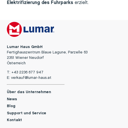
Elektrifizierung des Fuhrparks
erzielt.
Lumar Haus GmbH
Fertighauszentrum Blaue Lagune, Parzelle 63
2351 Wiener Neudorf
Österreich
T:
+43 2236 677 947
E:
verkauf@lumar-haus.at
Über das Unternehmen
News
Blog
Support und Service
Kontakt