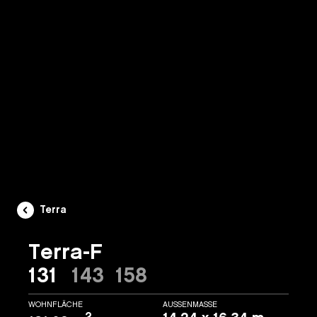
Terra
Terra-F
131
143
158
WOHNFLÄCHE
AUSSENMASSE