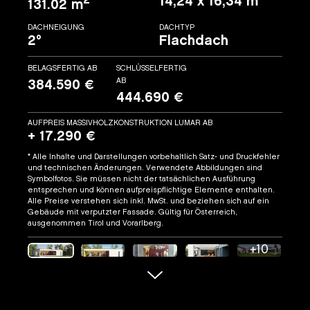
2
14,24 x 16,34 m
131.02 m
DACHNEIGUNG
DACHTYP
2°
Flachdach
BELAGSFERTIG AB
SCHLÜSSELFERTIG
AB
384.590 €
444.690 €
AUFPREIS MASSIVHOLZKONSTRUKTION LUMAR AB
+ 17.290 €
* Alle Inhalte und Darstellungen vorbehaltlich Satz- und Druckfehler
und technischen Änderungen. Verwendete Abbildungen sind
Symbolfotos. Sie müssen nicht der tatsächlichen Ausführung
entsprechen und können aufpreispflichtige Elemente enthalten.
Alle Preise verstehen sich inkl. MwSt. und beziehen sich auf ein
Gebäude mit verputzter Fassade. Gültig für Österreich,
ausgenommen Tirol und Vorarlberg.
+10