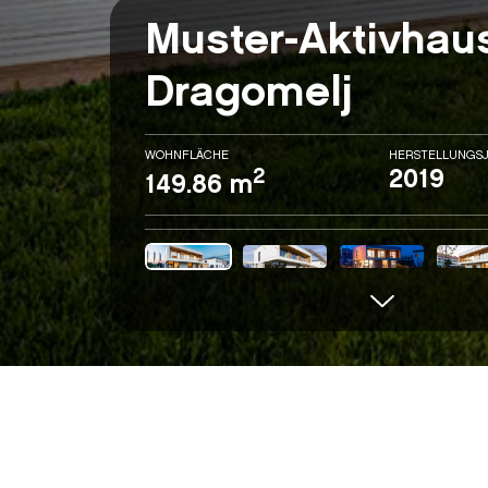
Muster-Aktivhau
Dragomelj
WOHNFLÄCHE
HERSTELLUNGS
2
2019
149.86 m