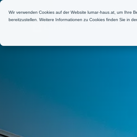
HAUSFINDER
TERMIN BUCHEN
+43 2236 677 947
Wir verwenden Cookies auf der Website lumar-haus.at, um Ihre Be
bereitzustellen. Weitere Informationen zu Cookies finden Sie in d
HÄUSER
TECHNOLO