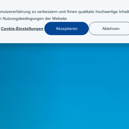
nutzererfahrung zu verbessern und Ihnen qualitativ hochwertige Inhal
en
Nutzungsbedingungen der Website
.
GIE
DER WEG ZUM LUMAR-HAUS
ERLEBNISSE
NACH
Cookie-Einstellungen
Akzeptieren
Ablehnen